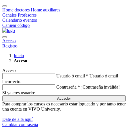
Home doctores
Home auxiliares
Canales
Profesores
Calendario eventos
Canjear código
Acceso
Registro
Inicio
Acceso
Acceso
Usuario ó email *
Usuario ó email
incorrecto.
Contraseña *
¡Contraseña inválida!
Si ya eres usuario:
Acceder
Para comprar los cursos es necesario estar logueado y por tanto tener
una cuenta en VIVO University.
Date de alta aquí
Cambiar contraseña