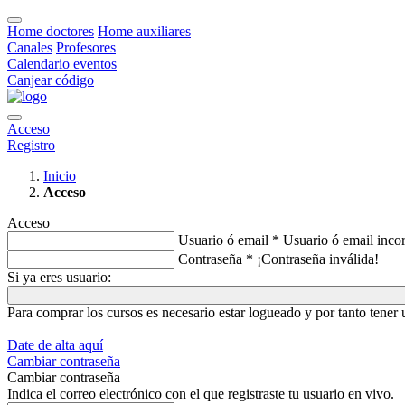
Home doctores
Home auxiliares
Canales
Profesores
Calendario eventos
Canjear código
Acceso
Registro
Inicio
Acceso
Acceso
Usuario ó email *
Usuario ó email incor
Contraseña *
¡Contraseña inválida!
Si ya eres usuario:
Para comprar los cursos es necesario estar logueado y por tanto tene
Date de alta aquí
Cambiar contraseña
Cambiar contraseña
Indica el correo electrónico con el que registraste tu usuario en vivo.