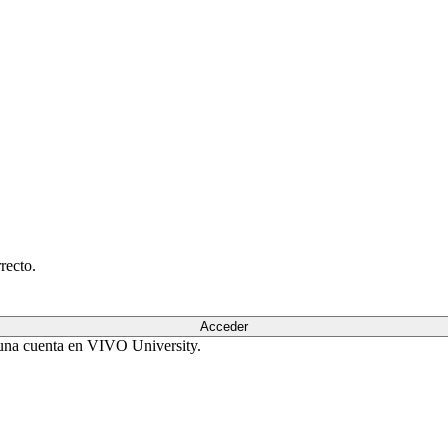
recto.
Acceder
r una cuenta en VIVO University.