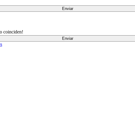
Enviar
o coinciden!
Enviar
es