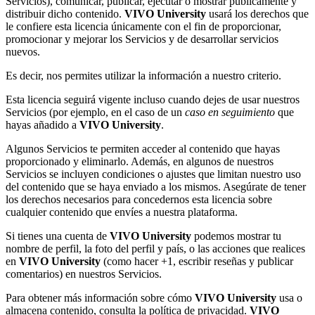
Servicios), comunicar, publicar, ejecutar o mostrar públicamente y
distribuir dicho contenido.
VIVO University
usará los derechos que
le confiere esta licencia únicamente con el fin de proporcionar,
promocionar y mejorar los Servicios y de desarrollar servicios
nuevos.
Es decir, nos permites utilizar la información a nuestro criterio.
Esta licencia seguirá vigente incluso cuando dejes de usar nuestros
Servicios (por ejemplo, en el caso de un
caso en seguimiento
que
hayas añadido a
VIVO University
.
Algunos Servicios te permiten acceder al contenido que hayas
proporcionado y eliminarlo. Además, en algunos de nuestros
Servicios se incluyen condiciones o ajustes que limitan nuestro uso
del contenido que se haya enviado a los mismos. Asegúrate de tener
los derechos necesarios para concedernos esta licencia sobre
cualquier contenido que envíes a nuestra plataforma.
Si tienes una cuenta de
VIVO University
podemos mostrar tu
nombre de perfil, la foto del perfil y país, o las acciones que realices
en
VIVO University
(como hacer +1, escribir reseñas y publicar
comentarios) en nuestros Servicios.
Para obtener más información sobre cómo
VIVO University
usa o
almacena contenido, consulta la política de privacidad.
VIVO