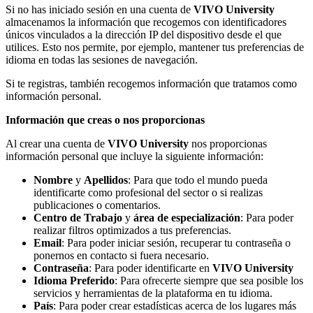
Si no has iniciado sesión en una cuenta de
VIVO University
almacenamos la información que recogemos con identificadores
únicos vinculados a la dirección IP del dispositivo desde el que
utilices. Esto nos permite, por ejemplo, mantener tus preferencias de
idioma en todas las sesiones de navegación.
Si te registras, también recogemos información que tratamos como
información personal.
Información que creas o nos proporcionas
Al crear una cuenta de
VIVO University
nos proporcionas
información personal que incluye la siguiente información:
Nombre
y
Apellidos
: Para que todo el mundo pueda
identificarte como profesional del sector o si realizas
publicaciones o comentarios.
Centro de Trabajo
y
área de especialización
: Para poder
realizar filtros optimizados a tus preferencias.
Email
: Para poder iniciar sesión, recuperar tu contraseña o
ponernos en contacto si fuera necesario.
Contraseña
: Para poder identificarte en
VIVO University
Idioma Preferido
: Para ofrecerte siempre que sea posible los
servicios y herramientas de la plataforma en tu idioma.
País
: Para poder crear estadísticas acerca de los lugares más