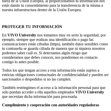
fuera de la Unión Europea, al proporcionarnos tu información nos
estás dando tu consentimiento para la transferencia de la misma a
nuestra infraestructura dentro de la Unión Europea.
PROTEGER TU INFORMACIÓN
En
VIVO University
nos tomamos muy en serio la seguridad, por
ejemplo, siempre que realizas una identificación o pago las
comunicaciones están cifradas (https), también datos sensibles como
tu contraseña se guarda cifrada de manera que ni siquiera nosotros
podemos saber cuál es. Si detectamos algún riesgo que
consideramos que debes conocer, nos pondremos en contacto
contigo lo antes posible.
Todos los que tengan acceso a esta información están sujetos a
estrictas obligaciones contractuales de confidencialidad y pueden ser
sancionados o despedidos si no las cumplen.
También restringimos el acceso a la información personal para que
solo puedan acceder a ella aquellos empleados
VIVO University
que necesitan dicha información para procesarla.
Cumplimiento y cooperación con autoridades reguladoras