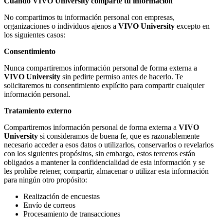
Cuando VIVO University
comparte tu información
No compartimos tu información personal con empresas,
organizaciones o individuos ajenos a
VIVO University
excepto en
los siguientes casos:
Consentimiento
Nunca compartiremos información personal de forma externa a
VIVO University
sin pedirte permiso antes de hacerlo. Te
solicitaremos tu consentimiento explícito para compartir cualquier
información personal.
Tratamiento externo
Compartiremos información personal de forma externa a
VIVO
University
si consideramos de buena fe, que es razonablemente
necesario acceder a esos datos o utilizarlos, conservarlos o revelarlos
con los siguientes propósitos, sin embargo, estos terceros están
obligados a mantener la confidencialidad de esta información y se
les prohíbe retener, compartir, almacenar o utilizar esta información
para ningún otro propósito:
Realización de encuestas
Envío de correos
Procesamiento de transacciones