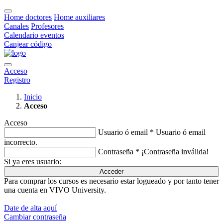
Home doctores
Home auxiliares
Canales
Profesores
Calendario eventos
Canjear código
Acceso
Registro
Inicio
Acceso
Acceso
Usuario ó email *
Usuario ó email
incorrecto.
Contraseña *
¡Contraseña inválida!
Si ya eres usuario:
Acceder
Para comprar los cursos es necesario estar logueado y por tanto tener
una cuenta en VIVO University.
Date de alta aquí
Cambiar contraseña