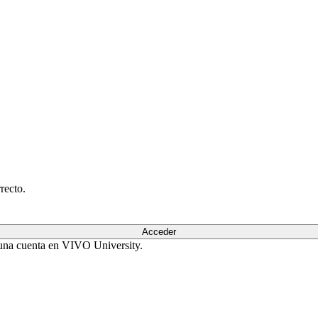
recto.
Acceder
r una cuenta en VIVO University.