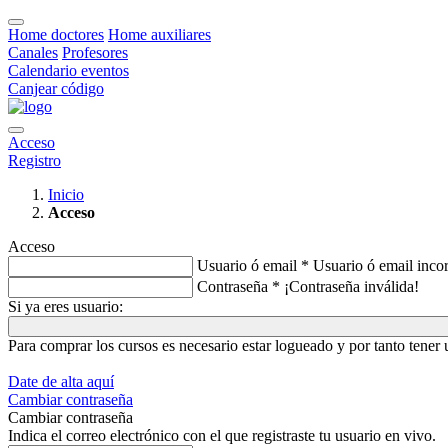
Home doctores
Home auxiliares
Canales
Profesores
Calendario eventos
Canjear código
Acceso
Registro
Inicio
Acceso
Acceso
Usuario ó email *
Usuario ó email incor
Contraseña *
¡Contraseña inválida!
Si ya eres usuario:
Para comprar los cursos es necesario estar logueado y por tanto tene
Date de alta aquí
Cambiar contraseña
Cambiar contraseña
Indica el correo electrónico con el que registraste tu usuario en vivo.