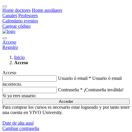
Home doctores
Home auxiliares
Canales
Profesores
Calendario eventos
Canjear código
Acceso
Registro
Inicio
Acceso
Acceso
Usuario ó email *
Usuario ó email
incorrecto.
Contraseña *
¡Contraseña inválida!
Si ya eres usuario:
Acceder
Para comprar los cursos es necesario estar logueado y por tanto tener
una cuenta en VIVO University.
Date de alta aquí
Cambiar contraseña