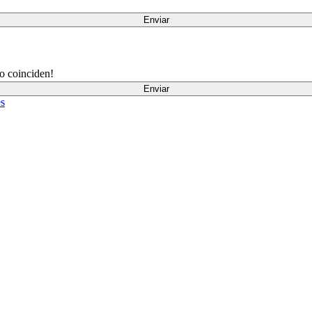
Enviar
o coinciden!
Enviar
es