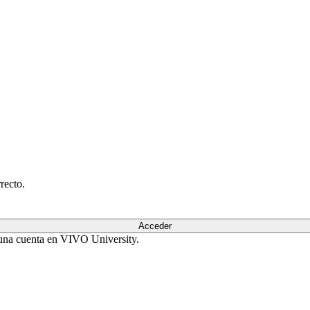
recto.
Acceder
r una cuenta en VIVO University.