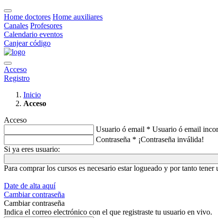
Home doctores
Home auxiliares
Canales
Profesores
Calendario eventos
Canjear código
Acceso
Registro
Inicio
Acceso
Acceso
Usuario ó email *
Usuario ó email incor
Contraseña *
¡Contraseña inválida!
Si ya eres usuario:
Para comprar los cursos es necesario estar logueado y por tanto tene
Date de alta aquí
Cambiar contraseña
Cambiar contraseña
Indica el correo electrónico con el que registraste tu usuario en vivo.