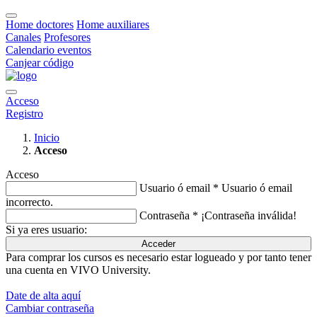
Home doctores
Home auxiliares
Canales
Profesores
Calendario eventos
Canjear código
Acceso
Registro
Inicio
Acceso
Acceso
Usuario ó email *
Usuario ó email
incorrecto.
Contraseña *
¡Contraseña inválida!
Si ya eres usuario:
Acceder
Para comprar los cursos es necesario estar logueado y por tanto tener
una cuenta en VIVO University.
Date de alta aquí
Cambiar contraseña