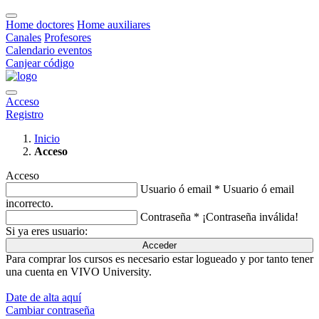
Home doctores
Home auxiliares
Canales
Profesores
Calendario eventos
Canjear código
Acceso
Registro
Inicio
Acceso
Acceso
Usuario ó email *
Usuario ó email
incorrecto.
Contraseña *
¡Contraseña inválida!
Si ya eres usuario:
Acceder
Para comprar los cursos es necesario estar logueado y por tanto tener
una cuenta en VIVO University.
Date de alta aquí
Cambiar contraseña