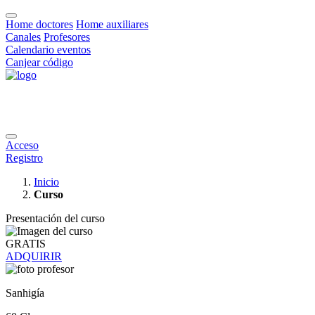
Home doctores
Home auxiliares
Canales
Profesores
Calendario eventos
Canjear código
Acceso
Registro
Inicio
Curso
Presentación del curso
GRATIS
ADQUIRIR
Sanhigía