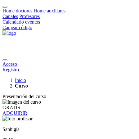
Home doctores
Home auxiliares
Canales
Profesores
Calendario eventos
Canjear código
Acceso
Registro
Inicio
Curso
Presentación del curso
GRATIS
ADQUIRIR
Sanhigía