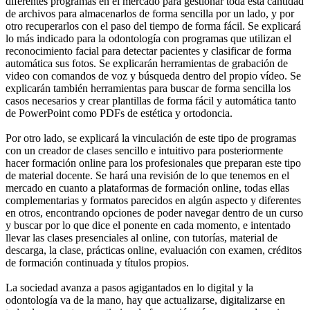
diferentes programas en el mercado para gestionar toda esta cantidad
de archivos para almacenarlos de forma sencilla por un lado, y por
otro recuperarlos con el paso del tiempo de forma fácil. Se explicará
lo más indicado para la odontología con programas que utilizan el
reconocimiento facial para detectar pacientes y clasificar de forma
automática sus fotos. Se explicarán herramientas de grabación de
video con comandos de voz y búsqueda dentro del propio vídeo. Se
explicarán también herramientas para buscar de forma sencilla los
casos necesarios y crear plantillas de forma fácil y automática tanto
de PowerPoint como PDFs de estética y ortodoncia.
Por otro lado, se explicará la vinculación de este tipo de programas
con un creador de clases sencillo e intuitivo para posteriormente
hacer formación online para los profesionales que preparan este tipo
de material docente. Se hará una revisión de lo que tenemos en el
mercado en cuanto a plataformas de formación online, todas ellas
complementarias y formatos parecidos en algún aspecto y diferentes
en otros, encontrando opciones de poder navegar dentro de un curso
y buscar por lo que dice el ponente en cada momento, e intentado
llevar las clases presenciales al online, con tutorías, material de
descarga, la clase, prácticas online, evaluación con examen, créditos
de formación continuada y títulos propios.
La sociedad avanza a pasos agigantados en lo digital y la
odontología va de la mano, hay que actualizarse, digitalizarse en