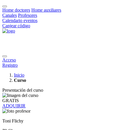
Home doctores
Home auxiliares
Canales
Profesores
Calendario eventos
Canjear código
Acceso
Registro
Inicio
Curso
Presentación del curso
GRATIS
ADQUIRIR
Toni Flichy