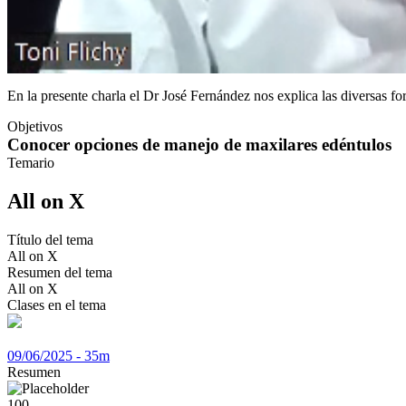
En la presente charla el Dr José Fernández nos explica las diversas fo
Objetivos
Conocer opciones de manejo de maxilares edéntulos
Temario
All on X
Título del tema
All on X
Resumen del tema
All on X
Clases en el tema
09/06/2025 - 35m
Resumen
100