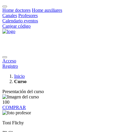
Home doctores
Home auxiliares
Canales
Profesores
Calendario eventos
Canjear código
Acceso
Registro
Inicio
Curso
Presentación del curso
100
COMPRAR
Toni Flichy