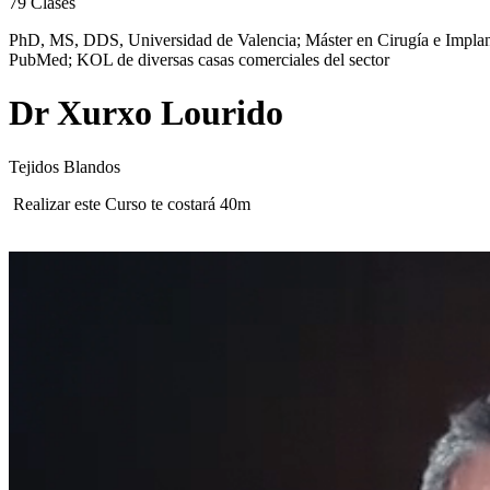
79
Clases
PhD, MS, DDS, Universidad de Valencia; Máster en Cirugía e Implantol
PubMed; KOL de diversas casas comerciales del sector
Dr Xurxo Lourido
Tejidos Blandos
Realizar este Curso te costará 40m