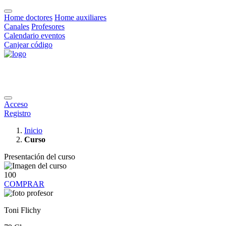
Home doctores
Home auxiliares
Canales
Profesores
Calendario eventos
Canjear código
Acceso
Registro
Inicio
Curso
Presentación del curso
100
COMPRAR
Toni Flichy