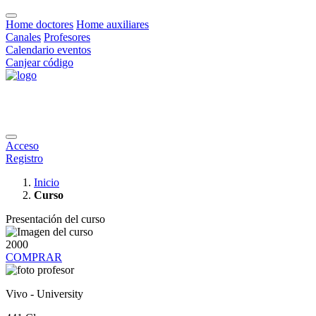
Home doctores
Home auxiliares
Canales
Profesores
Calendario eventos
Canjear código
Acceso
Registro
Inicio
Curso
Presentación del curso
2000
COMPRAR
Vivo - University