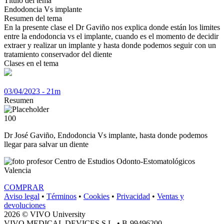
Título del tema
Endodoncia Vs implante
Resumen del tema
En la presente clase el Dr Gaviño nos explica donde están los limites
entre la endodoncia vs el implante, cuando es el momento de decidir
extraer y realizar un implante y hasta donde podemos seguir con un
tratamiento conservador del diente
Clases en el tema
03/04/2023 - 21m
Resumen
100
Dr José Gaviño, Endodoncia Vs implante, hasta donde podemos
llegar para salvar un diente
Centro de Estudios Odonto-Estomatológicos
Valencia
COMPRAR
Aviso legal
•
Términos
•
Cookies
•
Privacidad
•
Ventas y
devoluciones
2026 © VIVO University
VIVO MEDICAL DEVICES S.L. • B-99496200