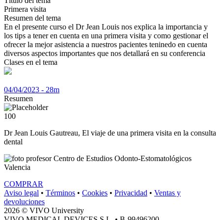
Título del tema
Primera visita
Resumen del tema
En el presente curso el Dr Jean Louis nos explica la importancia y
los tips a tener en cuenta en una primera visita y como gestionar el
ofrecer la mejor asistencia a nuestros pacientes teninedo en cuenta
diversos aspectos importantes que nos detallará en su conferencia
Clases en el tema
04/04/2023 - 28m
Resumen
100
Dr Jean Louis Gautreau, El viaje de una primera visita en la consulta
dental
Centro de Estudios Odonto-Estomatológicos
Valencia
COMPRAR
Aviso legal
•
Términos
•
Cookies
•
Privacidad
•
Ventas y
devoluciones
2026 © VIVO University
VIVO MEDICAL DEVICES S.L. • B-99496200