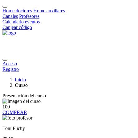
Home doctores
Home auxiliares
Canales
Profesores
Calendario eventos
Canjear código
Acceso
Registro
Inicio
Curso
Presentación del curso
100
COMPRAR
Toni Flichy