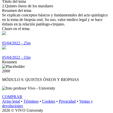
Título del tema
2.Quistes óseos de los maxilares
Resumen del tema
Se explican conceptos básicos y fundamentales del acto quirúrgico
en la toma de biopsia oral. Su uso, valor medico legal y se hace
énfasis en la relación patólogo-cirujano.
Clases en el tema
05/04/2022 - 25m
05/04/2022 - 33m
Resumen
2000
MÓDULO 9. QUISTES ÓSEOS Y BIOPSIAS
Vivo - University
COMPRAR
Aviso legal
•
Términos
•
Cookies
•
Privacidad
•
Ventas y
devoluciones
2026 © VIVO University