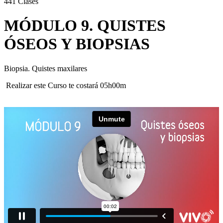
441
Clases
MÓDULO 9. QUISTES
ÓSEOS Y BIOPSIAS
Biopsia. Quistes maxilares
Realizar este Curso te costará 05h00m