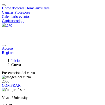
Home doctores
Home auxiliares
Canales
Profesores
Calendario eventos
Canjear código
Acceso
Registro
Inicio
Curso
Presentación del curso
2000
COMPRAR
Vivo - University