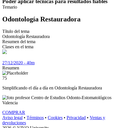
Poder aplicar técnicas para resultados fiables
Temario
Odontología Restauradora
Título del tema
Odontología Restauradora
Resumen del tema
Clases en el tema
27/12/2020 - 40m
Resumen
75
Simplificando el día a día en Odontología Restauradora
Centro de Estudios Odonto-Estomatológicos
Valencia
COMPRAR
Aviso legal
•
Términos
•
Cookies
•
Privacidad
•
Ventas y
devoluciones
2026 © VIVO University