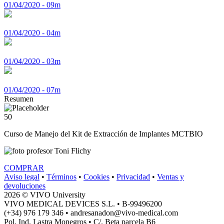
01/04/2020 - 09m
01/04/2020 - 04m
01/04/2020 - 03m
01/04/2020 - 07m
Resumen
50
Curso de Manejo del Kit de Extracción de Implantes MCTBIO
Toni Flichy
COMPRAR
Aviso legal
•
Términos
•
Cookies
•
Privacidad
•
Ventas y
devoluciones
2026 © VIVO University
VIVO MEDICAL DEVICES S.L. • B-99496200
(+34) 976 179 346 • andresanadon@vivo-medical.com
Pol. Ind. Lastra Monegros • C/. Beta parcela B6