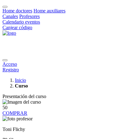
Home doctores
Home auxiliares
Canales
Profesores
Calendario eventos
Canjear código
Acceso
Registro
Inicio
Curso
Presentación del curso
50
COMPRAR
Toni Flichy