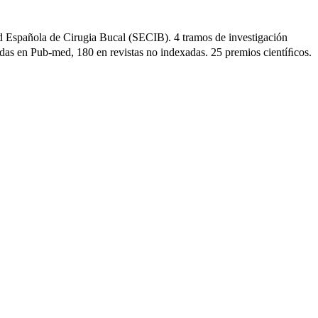
dad Española de Cirugia Bucal (SECIB). 4 tramos de investigación
das en Pub-med, 180 en revistas no indexadas. 25 premios cientíﬁcos.