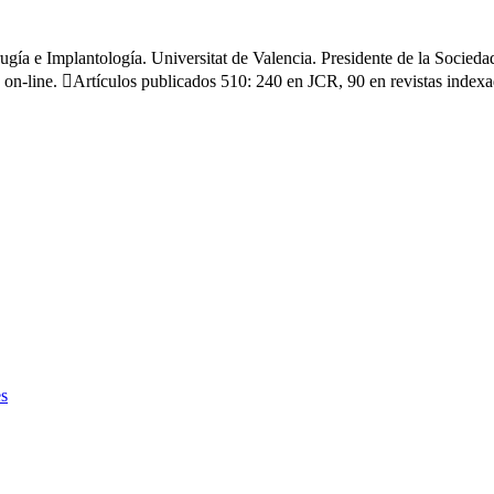
rugía e Implantología. Universitat de Valencia. Presidente de la Socie
 on-line. Artículos publicados 510: 240 en JCR, 90 en revistas indexa
es