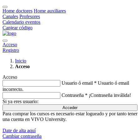
Home doctores
Home auxiliares
Canales
Profesores
Calendario eventos
Canjear código
Acceso
Registro
Inicio
Acceso
Acceso
Usuario ó email *
Usuario ó email
incorrecto.
Contraseña *
¡Contraseña inválida!
Si ya eres usuario:
Acceder
Para comprar los cursos es necesario estar logueado y por tanto tener
una cuenta en VIVO University.
Date de alta aquí
Cambiar contraseña