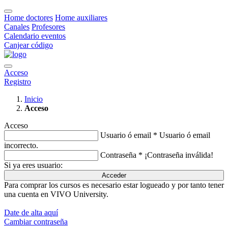
Home doctores
Home auxiliares
Canales
Profesores
Calendario eventos
Canjear código
Acceso
Registro
Inicio
Acceso
Acceso
Usuario ó email *
Usuario ó email
incorrecto.
Contraseña *
¡Contraseña inválida!
Si ya eres usuario:
Acceder
Para comprar los cursos es necesario estar logueado y por tanto tener
una cuenta en VIVO University.
Date de alta aquí
Cambiar contraseña