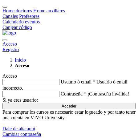
Home doctores
Home auxiliares
Canales
Profesores
Calendario eventos
Canjear código
Acceso
Registro
Inicio
Acceso
Acceso
Usuario ó email *
Usuario ó email
incorrecto.
Contraseña *
¡Contraseña inválida!
Si ya eres usuario:
Acceder
Para comprar los cursos es necesario estar logueado y por tanto tener
una cuenta en VIVO University.
Date de alta aquí
Cambiar contraseña