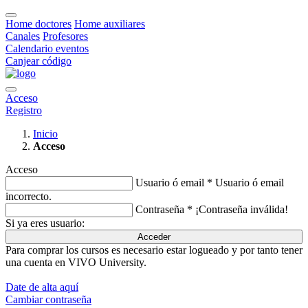
Home doctores
Home auxiliares
Canales
Profesores
Calendario eventos
Canjear código
Acceso
Registro
Inicio
Acceso
Acceso
Usuario ó email *
Usuario ó email
incorrecto.
Contraseña *
¡Contraseña inválida!
Si ya eres usuario:
Acceder
Para comprar los cursos es necesario estar logueado y por tanto tener
una cuenta en VIVO University.
Date de alta aquí
Cambiar contraseña