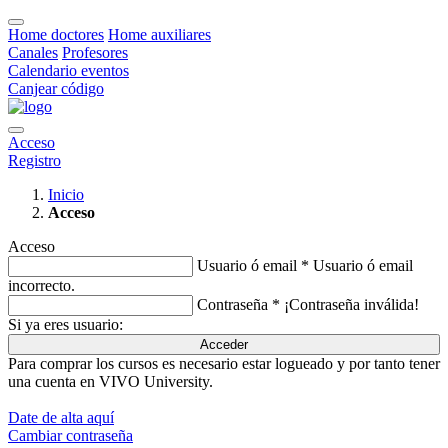
Home doctores
Home auxiliares
Canales
Profesores
Calendario eventos
Canjear código
Acceso
Registro
Inicio
Acceso
Acceso
Usuario ó email *
Usuario ó email
incorrecto.
Contraseña *
¡Contraseña inválida!
Si ya eres usuario:
Acceder
Para comprar los cursos es necesario estar logueado y por tanto tener
una cuenta en VIVO University.
Date de alta aquí
Cambiar contraseña