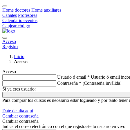
Home doctores
Home auxiliares
Canales
Profesores
Calendario eventos
Canjear código
Acceso
Registro
Inicio
Acceso
Acceso
Usuario ó email *
Usuario ó email incor
Contraseña *
¡Contraseña inválida!
Si ya eres usuario:
Para comprar los cursos es necesario estar logueado y por tanto tene
Date de alta aquí
Cambiar contraseña
Cambiar contraseña
Indica el correo electrónico con el que registraste tu usuario en vivo.