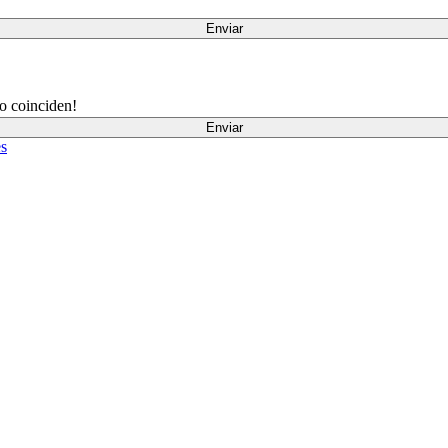
Enviar
o coinciden!
Enviar
es