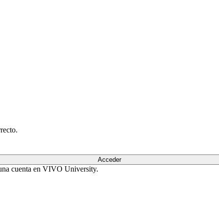
recto.
Acceder
r una cuenta en VIVO University.