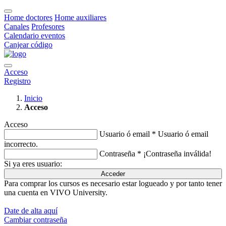
Home doctores
Home auxiliares
Canales
Profesores
Calendario eventos
Canjear código
Acceso
Registro
Inicio
Acceso
Acceso
Usuario ó email *
Usuario ó email
incorrecto.
Contraseña *
¡Contraseña inválida!
Si ya eres usuario:
Acceder
Para comprar los cursos es necesario estar logueado y por tanto tener
una cuenta en VIVO University.
Date de alta aquí
Cambiar contraseña