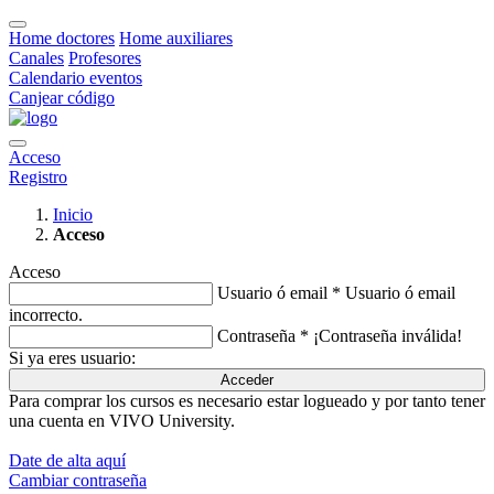
Home doctores
Home auxiliares
Canales
Profesores
Calendario eventos
Canjear código
Acceso
Registro
Inicio
Acceso
Acceso
Usuario ó email *
Usuario ó email
incorrecto.
Contraseña *
¡Contraseña inválida!
Si ya eres usuario:
Acceder
Para comprar los cursos es necesario estar logueado y por tanto tener
una cuenta en VIVO University.
Date de alta aquí
Cambiar contraseña